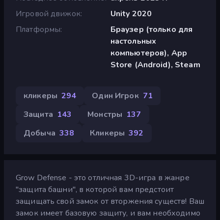
Игровой движок
Unity 2020
Платформы
Браузер (только для
настольных
компьютеров), App
Store (Android), Steam
кликеры
294
Один Игрок
71
Защита
143
Монстры
137
Добыча
338
Кликеры
392
Grow Defense - это отличная 3D-игра в жанре
"защита башни", в которой вам предстоит
защищать свой замок от вторжения существ! Ваш
замок имеет базовую защиту, и вам необходимо