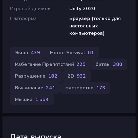
Игровой движок
Unity 2020
Платформа
Браузер (только для
настольных
компьютеров)
Экшн
439
Horde Survival
61
Избегание Препятствий
225
битвы
380
Разрушение
182
2D
932
Выживание
241
мастерство
173
Мышка
1 554
Дата выпуска