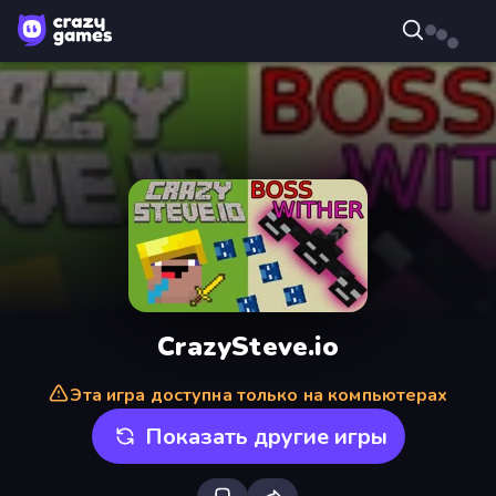
CrazySteve.io
Эта игра доступна только на компьютерах
Показать другие игры