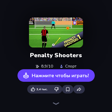
Penalty Shooters
8,9/10
Спорт
Нажмите чтобы играть!
3,4 тыс.