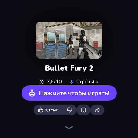
Bullet Fury 2
7,6/10
Стрельба
Нажмите чтобы играть!
1,3 тыс.