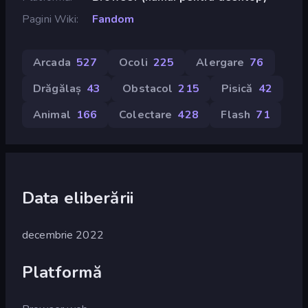
Pagini Wiki
Fandom
Arcada
527
Ocoli
225
Alergare
76
Drăgălaș
43
Obstacol
215
Pisică
42
Animal
166
Colectare
428
Flash
71
Data eliberării
decembrie 2022
Platformă