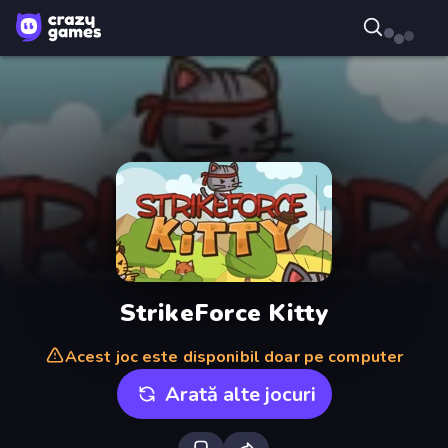
StrikeForce Kitty
Acest joc este disponibil doar pe computer
Arată alte jocuri