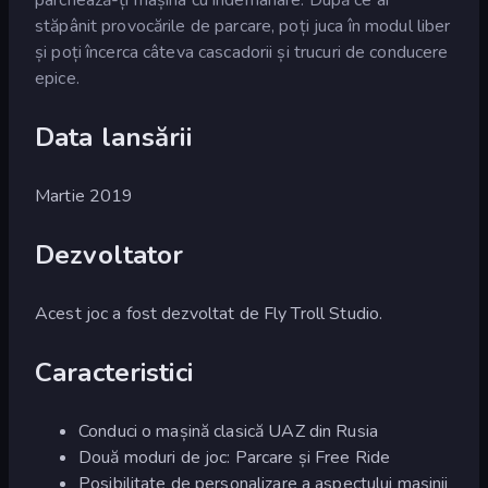
stăpânit provocările de parcare, poți juca în modul liber
și poți încerca câteva cascadorii și trucuri de conducere
epice.
Data lansării
Martie 2019
Dezvoltator
Acest joc a fost dezvoltat de Fly Troll Studio.
Caracteristici
Conduci o mașină clasică UAZ din Rusia
Două moduri de joc: Parcare și Free Ride
Posibilitate de personalizare a aspectului mașinii