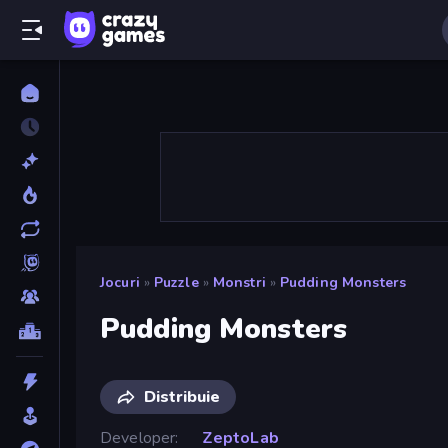
Jocuri
»
Puzzle
»
Monstri
»
Pudding Monsters
Pudding Monsters
Distribuie
Developer
ZeptoLab