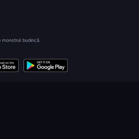
a monstrul budincă.