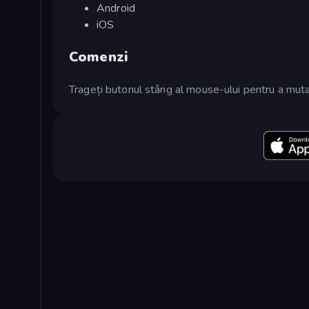
Android
iOS
Comenzi
Trageți butonul stâng al mouse-ului pentru a mut