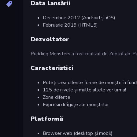
Data lansării
Decembrie 2012 (Android și iOS)
Februarie 2019 (HTML5)
Dezvoltator
Pudding Monsters a fost realizat de ZeptoLab. Pu
Caracteristici
Puteți crea diferite forme de monștri în funcț
125 de nivele și multe altele vor urma!
Zone diferite
Expresii drăguțe ale monștrilor
Platformă
Browser web (desktop și mobil)