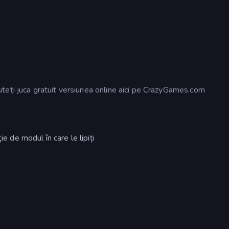
teți juca gratuit versiunea online aici pe CrazyGames.com
ie de modul în care le lipiți