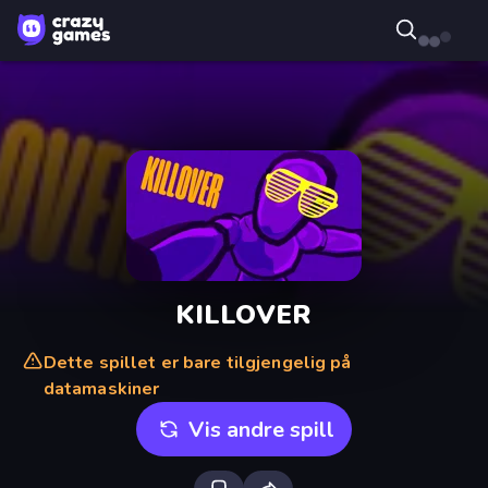
KILLOVER
Dette spillet er bare tilgjengelig på
datamaskiner
Vis andre spill