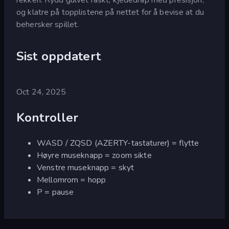
og klatre på topplistene på nettet for å bevise at du
behersker spillet.
Sist oppdatert
Oct 24, 2025
Kontroller
WASD / ZQSD (AZERTY-tastaturer) = flytte
Høyre museknapp = zoom sikte
Venstre museknapp = skyt
Mellomrom = hopp
P = pause