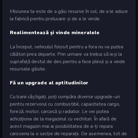
Misiunea ta este de a găsi resurse în sol, de a le aduce
la fabrică pentru prelucare și de a le vinde.
Realimentează și vinde mineralele
La început, vehiculul folosit pentru a fora nu va putea
călători prea departe. Prin urmare va trebui să ieși la
suprafață destul de des pentru a face plinul și a vinde
resursele găsite.
Fă un upgrade al aptitudinilor
Cu banii câștigați, poți cumpăra diverse upgrade-uri
pentru rezervorul cu combustibil, capacitatea cargo,
foreză, motor, carcasă și radiator. Le vei putea
achiziționa de la magazinul cu vechituri. În afară de
acest magazin mai ai posibilitatea de a-ți repara
caroseria la o secție de reparații. De asemenea, tot de