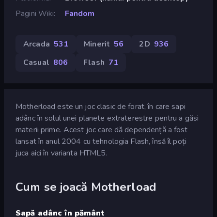
Pagini Wiki
Fandom
Arcada
531
Minerit
56
2D
936
Casual
806
Flash
71
Motherload este un joc clasic de forat, în care sapi
adânc în solul unei planete extraterestre pentru a găsi
materii prime. Acest joc care dă dependență a fost
lansat în anul 2004 cu tehnologia Flash, însă îl poți
juca aici în varianta HTML5.
Cum se joacă Motherload
Sapă adânc în pământ