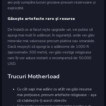
aici poți cumpăra lucruri grozave precum rezervoare și
explozibil.
Găsește artefacte rare și resurse
De îndată ce ai facut niște upgrade-uri, vei putea să
ajungi mai mult în adâncuri, în siguranță, unde vei găsi
minerale mai valoroase precum platina sau smaralde.
Dacă reușești să ajungi la o adâncime de 1000 ft
(aproximativ 300 metri), vei găsi vestigii religioase
care îți vor aduce instant o recompensă de 50,000
USD.
Trucuri Motherload
Cu cât sapi mai adânc cu atât vei găsi resurse
mai prețioase, precum artefacte religioase - așa
că stabilește-ți acest obiectiv