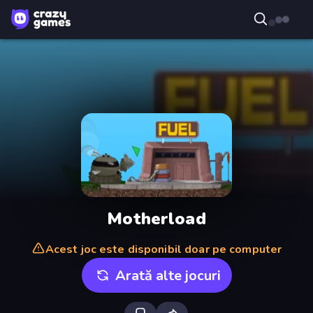
Motherload
Acest joc este disponibil doar pe computer
Arată alte jocuri