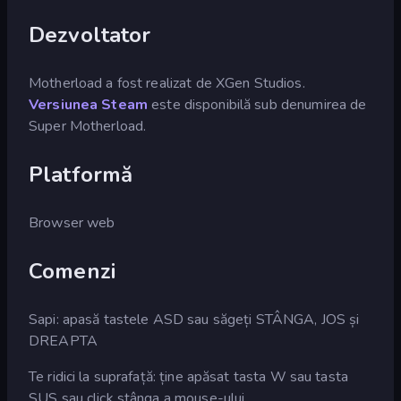
Dezvoltator
Motherload a fost realizat de XGen Studios.
Versiunea Steam
este disponibilă sub denumirea de
Super Motherload.
Platformă
Browser web
Comenzi
Sapi: apasă tastele ASD sau săgeți STÂNGA, JOS și
DREAPTA
Te ridici la suprafață: ține apăsat tasta W sau tasta
SUS sau click stânga a mouse-ului