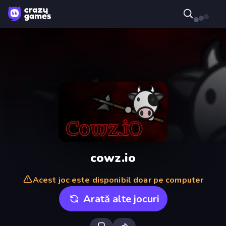
cowz.io
Acest joc este disponibil doar pe computer
Arată alte jocuri