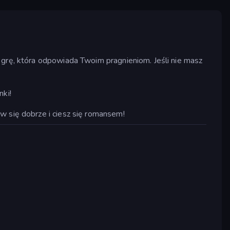
 grę, która odpowiada Twoim pragnieniom. Jeśli nie masz
nki!
w się dobrze i ciesz się romansem!