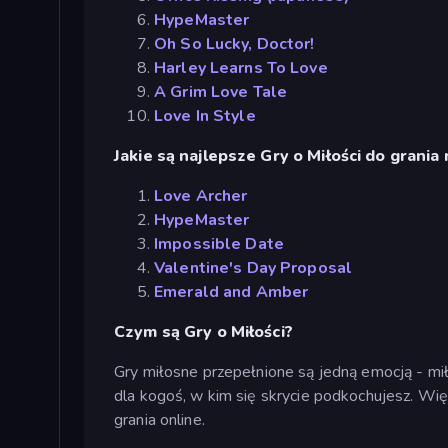
HypeMaster
Oh So Lucky, Doctor!
Harley Learns To Love
A Grim Love Tale
Love In Style
Jakie są najlepsze Gry o Miłości do grania
Love Archer
HypeMaster
Impossible Date
Valentine's Day Proposal
Emerald and Amber
Czym są Gry o Miłości?
Gry miłosne przepełnione są jedną emocją - mi
dla kogoś, w kim się skrycie podkochujesz. Wię
grania online.