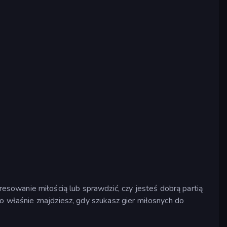
sowanie miłością lub sprawdzić, czy jesteś dobrą partią
to właśnie znajdziesz, gdy szukasz gier miłosnych do