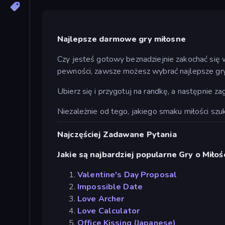
Najlepsze darmowe gry miłosne
Czy jesteś gotowy beznadziejnie zakochać się w
pewności, zawsze możesz wybrać najlepsze gry
Ubierz się i przygotuj na randkę, a następnie z
Niezależnie od tego, jakiego smaku miłości szu
Najczęściej Zadawane Pytania
Jakie są najbardziej popularne Gry o Miłoś
Valentine's Day Proposal
Impossible Date
Love Archer
Love Calculator
Office Kissing (Japanese)