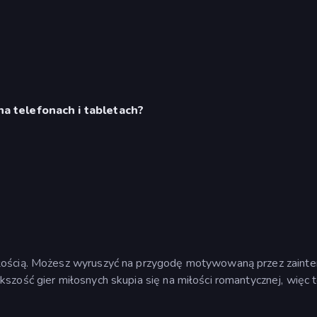
 na telefonach i tabletach?
łością. Możesz wyruszyć na przygodę motywowaną przez zaintere
kszość gier miłosnych skupia się na miłości romantycznej, więc 