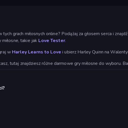
 tych grach miłosnych online? Podążaj za głosem serca i znajdź
 miłosne, takie jak
Love Tester
.
agraj w
Harley Learns to Love
i ubierz Harley Quinn na Walenty
kasz, tutaj znajdziesz różne darmowe gry miłosne do wyboru. Ba
ci?