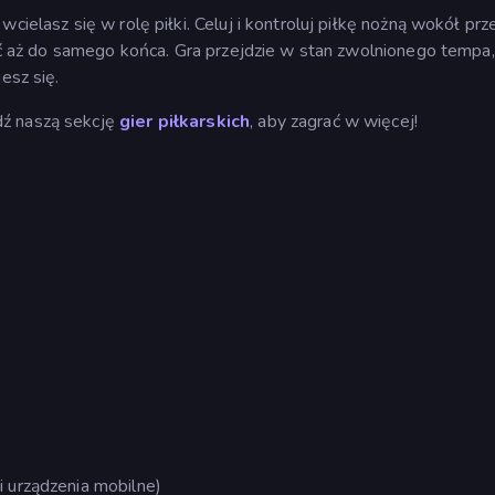
cielasz się w rolę piłki. Celuj i kontroluj piłkę nożną wokół pr
ymać aż do samego końca. Gra przejdzie w stan zwolnionego tempa
esz się.
dź naszą sekcję
gier piłkarskich
, aby zagrać w więcej!
i urządzenia mobilne)