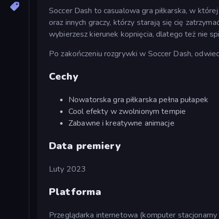
Soccer Dash to casualowa gra piłkarska, w której w
oraz innych graczy, którzy starają się cię zatrz
wybierzesz kierunek kopnięcia, dlatego też nie spi
Po zakończeniu rozgrywki w Soccer Dash, odwie
Cechy
Nowatorska gra piłkarska pełna pułapek
Cool efekty w zwolnionym tempie
Zabawne i kreatywne animacje
Data premiery
Luty 2023
Platforma
Przeglądarka internetowa (komputer stacjonarny 