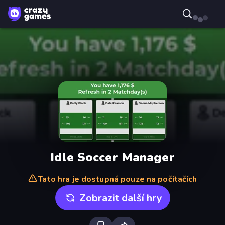
Idle Soccer Manager
Tato hra je dostupná pouze na počítačích
Zobrazit další hry