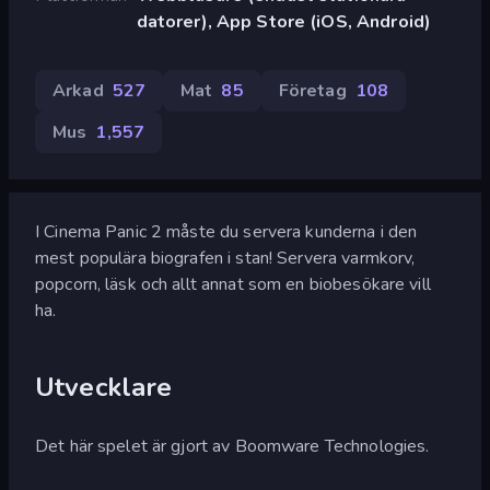
datorer), App Store (iOS, Android)
Arkad
527
Mat
85
Företag
108
Mus
1,557
I Cinema Panic 2 måste du servera kunderna i den
mest populära biografen i stan! Servera varmkorv,
popcorn, läsk och allt annat som en biobesökare vill
ha.
Utvecklare
Det här spelet är gjort av Boomware Technologies.