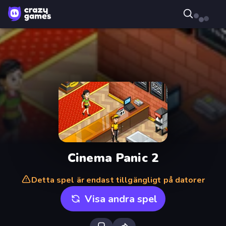
Cinema Panic 2
Detta spel är endast tillgängligt på datorer
Visa andra spel