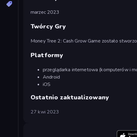
marzec 2023
Twórcy Gry
Money Tree 2: Cash Grow Game zostało stworz
Platformy
przeglądarka internetowa (komputerów i mo
Android
iOS
Ostatnio zaktualizowany
27 kwi 2023