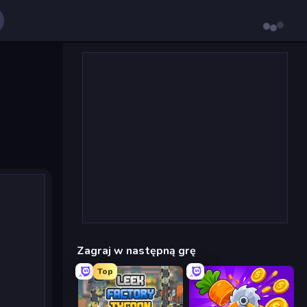
Zagraj w następną grę
Top