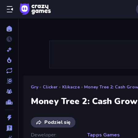
Gry
»
Clicker
»
Klikacze
»
Money Tree 2: Cash Gro
Money Tree 2: Cash Gro
Podziel się
Deweloper
Tapps Games