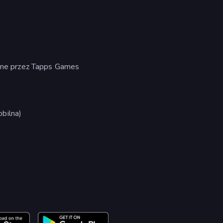
one przez Tapps Games
bilna)