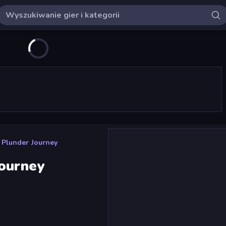
 Plunder Journey
Journey