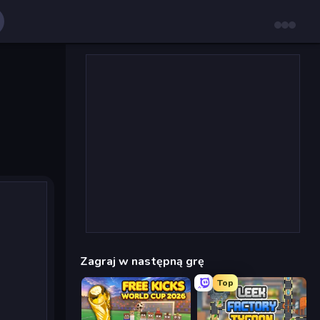
Zagraj w następną grę
Top