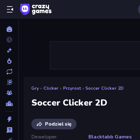
Gry
»
Clicker
»
Przyrost
»
Soccer Clicker 2D
Soccer Clicker 2D
Podziel się
Deweloper
Blacktabb Games