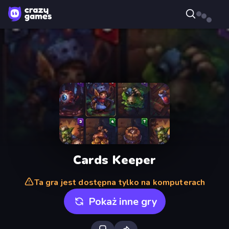
Cards Keeper
Ta gra jest dostępna tylko na komputerach
Pokaż inne gry