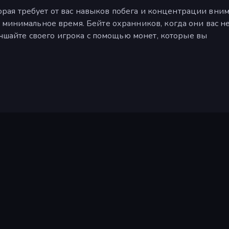
оторая требует от вас навыков побега и концентрации вни
 минимальное время. Бейте охранников, когда они вас н
лучшайте своего игрока с помощью монет, которые вы