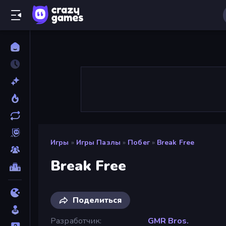
Игры
»
Игры Пазлы
»
Побег
»
Break Free
Break Free
Поделиться
Разработчик
GMR Bros.