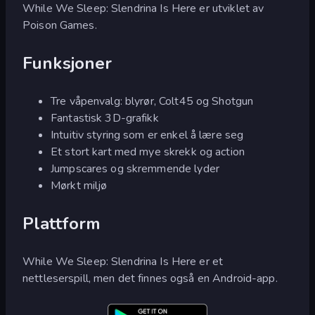
While We Sleep: Slendrina Is Here er utviklet av
Poison Games.
Funksjoner
Tre våpenvalg: blyrør, Colt45 og Shotgun
Fantastisk 3D-grafikk
Intuitiv styring som er enkel å lære seg
Et stort kart med mye skrekk og action
Jumpscares og skremmende lyder
Mørkt miljø
Plattform
While We Sleep: Slendrina Is Here er et
nettleserspill, men det finnes også en Android-app.