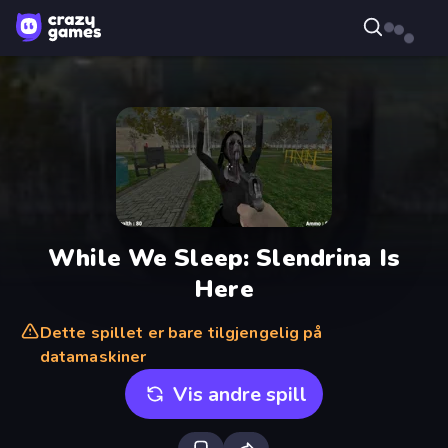
While We Sleep: Slendrina Is
Here
Dette spillet er bare tilgjengelig på
datamaskiner
Vis andre spill