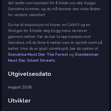
det andre som kjemper for å holde oss alle trygge.
Slendrina kommer, og du må beseire den onde ånden
for verdens sikkerhet.
Du har til disposisjon et blyrør, en Colt45 og en
Shotgun for å holde deg trygg mens du reiser
gjennom natten. Før du kan ta opp kampen mot
Slendrina, må du finne 6 nøkler som er spredt rundt på
kartet. Hvis du er glad i skrekkspill, bør du sjekke ut
Slendrina Must Die: The Forest
og
Slenderman
Must Die: Silent Streets
.
Utgivelsesdato
August 2018
Utvikler