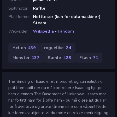
Spillmotor
Ruffle
Plattformer
Nettleser (kun for datamaskiner),
Steam
Wiki-sider
Wikipedia
-
Fandom
Action
439
roguelike
24
Monster
137
Samle
428
Flash
71
The Binding of Isaac er et morsomt og surrealistisk
plattformspill der du må kontrollere Isaac og hjelpe
ham gjennom The Basement of Unknown. Isaacs mor
har forlatt ham for å ofre ham - du må gjøre alt du kan
for å overleve og bruke tårene dine som våpen! Nede i
kjelleren av ukjente vil du møte en rekke merkelige og