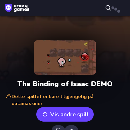
The Binding of Isaac DEMO
Dette spillet er bare tilgjengelig på
datamaskiner
Vis andre spill