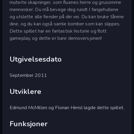
muterte skapninger, som fluenes herre og grusomme
mennesker. Du må bevege deg rundt I fangehullene
og utslette alle fiender på din vei. Du kan bruke tårene
dine, og du kan også samle bomber som kan slippes.
Dette spillet har en fantastisk historie og flott
gameplay, og dette er bare demoversjonen!
Utgivelsesdato
September 2011
Utviklere
Edmund McMillen og Florian Himsl lagde dette spillet.
Funksjoner