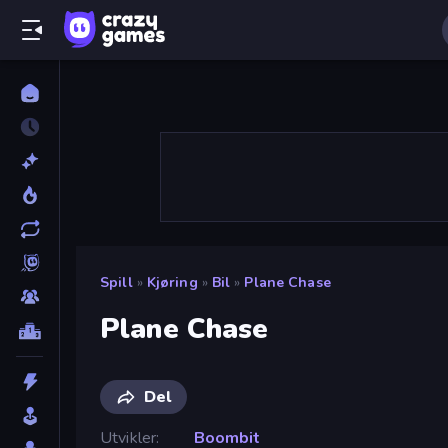
Spill
»
Kjøring
»
Bil
»
Plane Chase
Plane Chase
Del
Utvikler
Boombit