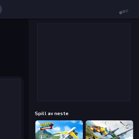
Spill av neste