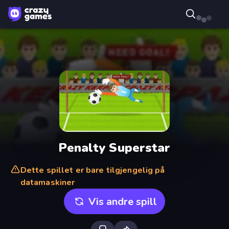
Penalty Superstar
Dette spillet er bare tilgjengelig på
datamaskiner
Vis andre spill