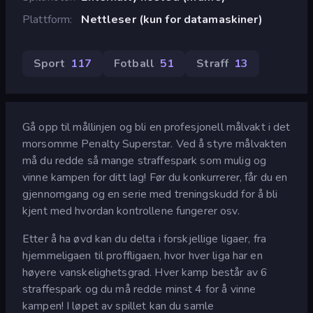
Plattform
Nettleser (kun for datamaskiner)
Sport
117
Fotball
51
Straff
13
Gå opp til mållinjen og bli en profesjonell målvakt i det
morsomme Penalty Superstar. Ved å styre målvakten
må du redde så mange straffespark som mulig og
vinne kampen for ditt lag! Før du konkurrerer, får du en
gjennomgang og en serie med treningskudd for å bli
kjent med hvordan kontrollene fungerer osv.
Etter å ha øvd kan du delta i forskjellige ligaer, fra
hjemmeligaen til proffligaen, hvor hver liga har en
høyere vanskelighetsgrad. Hver kamp består av 6
straffespark og du må redde minst 4 for å vinne
kampen! I løpet av spillet kan du samle