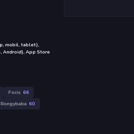
, mobil, tablet),
 Android), App Store
Focis
66
Rongybaba
60