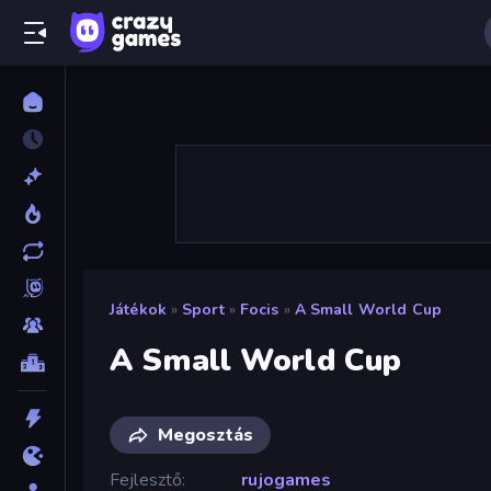
Játékok
»
Sport
»
Focis
»
A Small World Cup
A Small World Cup
Megosztás
Fejlesztő
rujogames