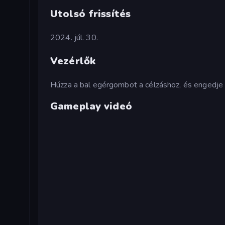
Utolsó frissítés
2024. júl. 30.
Vezérlők
Húzza a bal egérgombot a célzáshoz, és engedje 
Gameplay videó