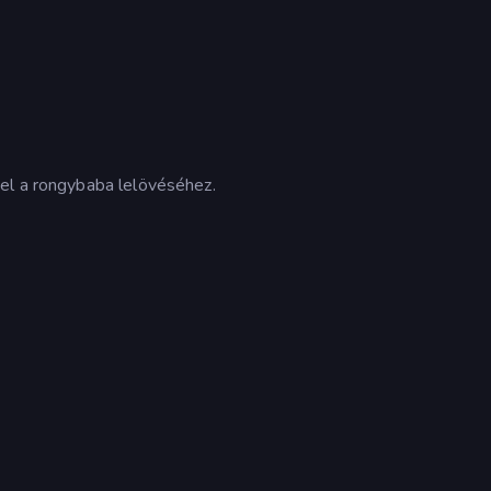
el a rongybaba lelövéséhez.