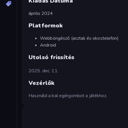
Kiadás Dátuma
április 2024
Platformok
Webböngésző (asztali és okostelefon)
Android
Utolsó frissítés
2025. dec. 11.
Vezérlők
Használd a bal egérgombot a játékhoz.