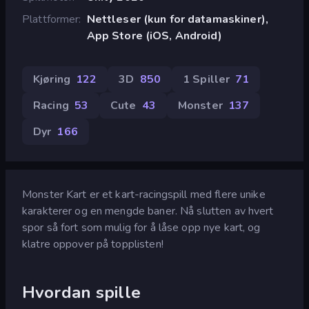
Plattformer
Nettleser (kun for datamaskiner),
App Store (iOS, Android)
Kjøring
122
3D
850
1 Spiller
71
Racing
53
Cute
43
Monster
137
Dyr
166
Monster Kart er et kart-racingspill med flere unike
karakterer og en mengde baner. Nå slutten av hvert
spor så fort som mulig for å låse opp nye kart, og
klatre oppover på topplisten!
Hvordan spille