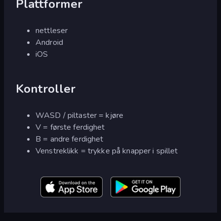
Plattformer
nettleser
Android
iOS
Kontroller
WASD / piltaster = kjøre
V = første ferdighet
B = andre ferdighet
Venstreklikk = trykke på knapper i spillet