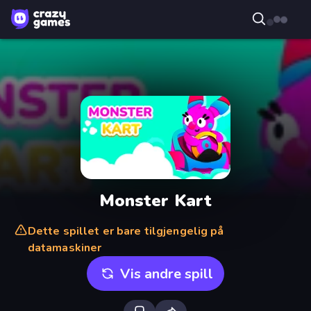
Monster Kart
Dette spillet er bare tilgjengelig på
datamaskiner
Vis andre spill