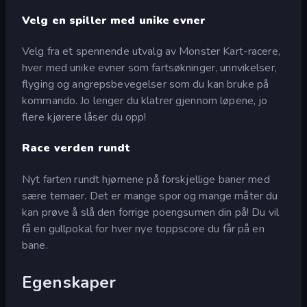
Velg en spiller med unike evner
Velg fra et spennende utvalg av Monster Kart-racere,
hver med unike evner som fartsøkninger, unnvikelser,
flyging og angrepsbevegelser som du kan bruke på
kommando. Jo lenger du klatrer gjennom løpene, jo
flere kjørere låser du opp!
Race verden rundt
Nyt farten rundt hjørnene på forskjellige baner med
sære temaer. Det er mange spor og mange måter du
kan prøve å slå den forrige poengsumen din på! Du vil
få en gullpokal for hver nye toppscore du får på en
bane.
Egenskaper