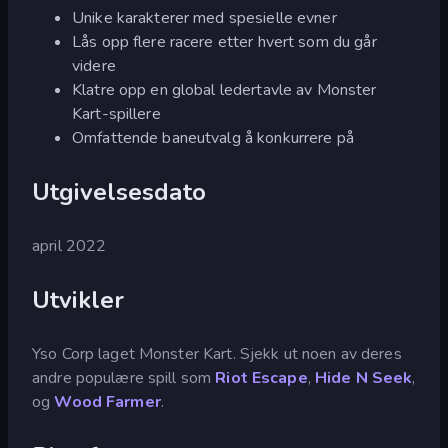
Unike karakterer med spesielle evner
Lås opp flere racere etter hvert som du går
videre
Klatre opp en global ledertavle av Monster
Kart-spillere
Omfattende baneutvalg å konkurrere på
Utgivelsesdato
april 2022
Utvikler
Yso Corp laget Monster Kart. Sjekk ut noen av deres
andre populære spill som
Riot Escape
,
Hide N Seek
,
og
Wood Farmer
.