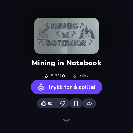
Mining in Notebook
9.2/10
Klikk
Trykk for å spille!
82