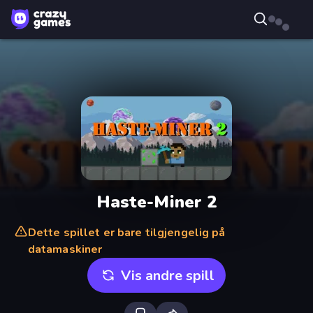
Haste-Miner 2
Dette spillet er bare tilgjengelig på
datamaskiner
Vis andre spill