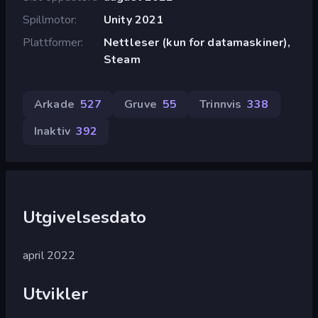
Spillmotor
Unity 2021
Plattformer
Nettleser (kun for datamaskiner),
Steam
Arkade
527
Gruve
55
Trinnvis
338
Inaktiv
392
Utgivelsesdato
april 2022
Utvikler