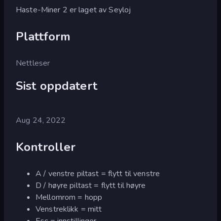
Haste-Miner 2 er laget av Seyloj
Plattform
Nettleser
Sist oppdatert
Aug 24, 2022
Kontroller
A / venstre piltast = flytt til venstre
D / høyre piltast = flytt til høyre
Mellomrom = hopp
Venstreklikk = mitt
Esc = innstillinger