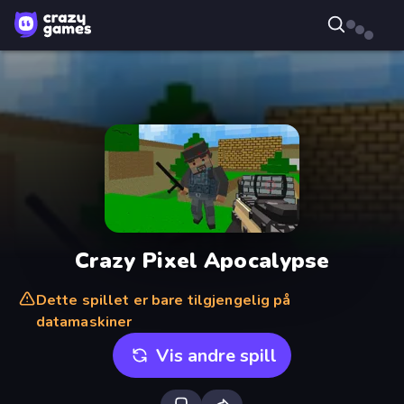
Crazy Pixel Apocalypse
Dette spillet er bare tilgjengelig på
datamaskiner
Vis andre spill