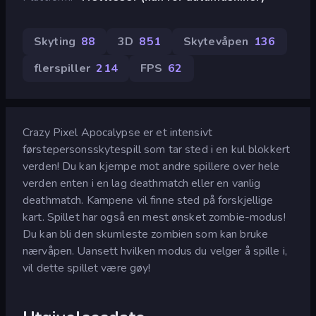
Skyting
88
3D
851
Skytevåpen
136
flerspiller
214
FPS
62
Crazy Pixel Apocalypse er et intensivt
førstepersonsskytespill som tar sted i en kul blokkert
verden! Du kan kjempe mot andre spillere over hele
verden enten i en lag deathmatch eller en vanlig
deathmatch. Kampene vil finne sted på forskjellige
kart. Spillet har også en mest ønsket zombie-modus!
Du kan bli den skumleste zombien som kan bruke
nærvåpen. Uansett hvilken modus du velger å spille i,
vil dette spillet være gøy!