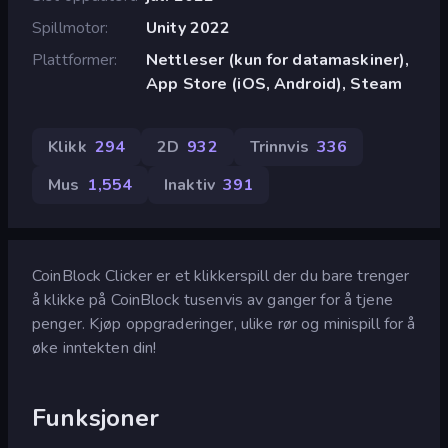
Spillmotor
Unity 2022
Plattformer
Nettleser (kun for datamaskiner),
App Store (iOS, Android), Steam
Klikk
294
2D
932
Trinnvis
336
Mus
1,554
Inaktiv
391
CoinBlock Clicker er et klikkerspill der du bare trenger
å klikke på CoinBlock tusenvis av ganger for å tjene
penger. Kjøp oppgraderinger, ulike rør og minispill for å
øke inntekten din!
Funksjoner