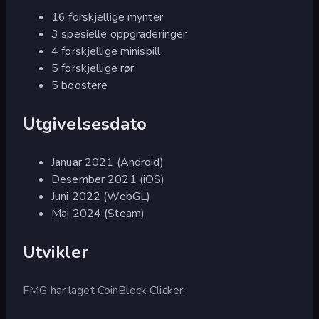
16 forskjellige mynter
3 spesielle oppgraderinger
4 forskjellige minispill
5 forskjellige rør
5 boostere
Utgivelsesdato
Januar 2021 (Android)
Desember 2021 (iOS)
Juni 2022 (WebGL)
Mai 2024 (Steam)
Utvikler
FMG har laget CoinBlock Clicker.