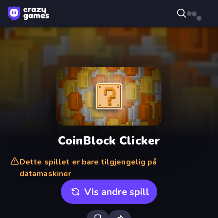
CoinBlock Clicker
Dette spillet er bare tilgjengelig på
datamaskiner
Vis andre spill