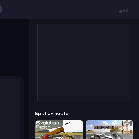
Spill av neste