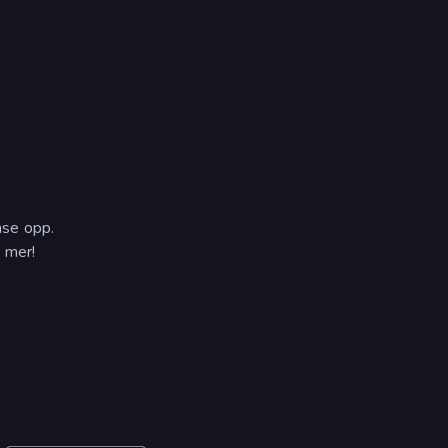
låse opp.
 mer!