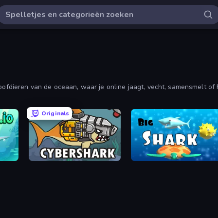
roofdieren van de oceaan, waar je online jaagt, vecht, samensmelt of
Originals
CyberShark
Big Shark