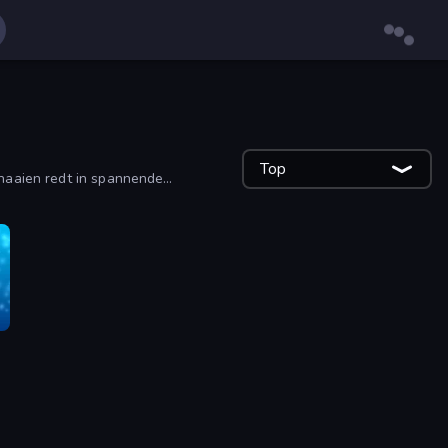
Top
 haaien redt in spannende