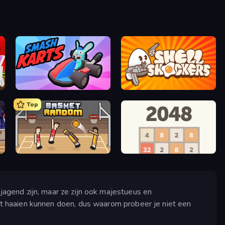
Smash Karts
Shell Shockers
Top
Basket Random
2048
agend zijn, maar ze zijn ook majestueus en
t haaien kunnen doen, dus waarom probeer je niet een