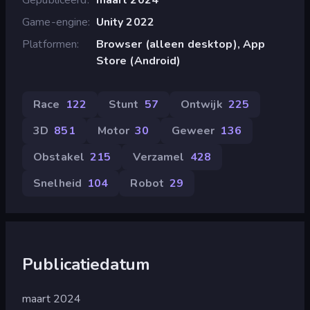
Game-engine
Unity 2022
Platformen
Browser (alleen desktop), App
Store (Android)
Race
122
Stunt
57
Ontwijk
225
3D
851
Motor
30
Geweer
136
Obstakel
215
Verzamel
428
Snelheid
104
Robot
29
Publicatiedatum
maart 2024