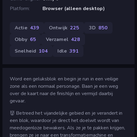
Platform
Browser (alleen desktop)
Actie
439
Ontwijk
225
3D
850
Obby
65
Verzamel
428
Snelheid
104
Idle
391
Word een geluksblok en begin je run in een veilige
zone als een normaal personage. Baan je een weg
over de kaart naar de finishlijn en vermijd daarbij
gevaar.
👹 Betreed het vijandelijke gebied en je verandert in
een blok, waardoor je direct het doelwit wordt van
meedogenloze bewakers. Als ze je te pakken krijgen,
brengen ze je naar een transformatiemachine en