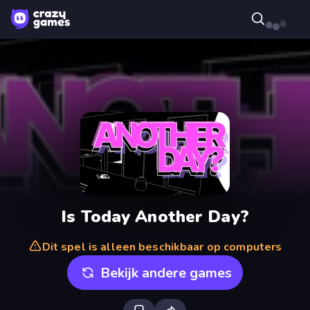
Is Today Another Day?
Dit spel is alleen beschikbaar op computers
Bekijk andere games