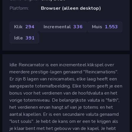
Platform
Browser (alleen desktop)
Klik
294
Incremental
336
Muis
1.553
Idle
391
Idle Reincarnator is een incrementeel klikspel over
meerdere prestige-lagen genaamd "Reincarnations".
Er zijn 8 lagen van reïncarnaties, elke laag heeft een
aangepaste totemafbeelding. Elke totem geeft je een
bonus voor het verdienen van de hoofdvaluta en het
vorige totemniveau. De belangrijkste valuta is "faith",
het verdienen ervan hangt af van je totems en het
aantal kapellen. Er is een secundaire valuta genaamd
"lost souls". Je hebt de kans om er een te krijgen als
je klaar bent met het gebouw van de kapel. Je hebt