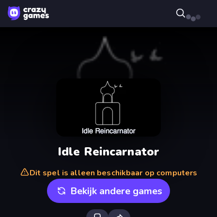
Idle Reincarnator
Dit spel is alleen beschikbaar op computers
Bekijk andere games