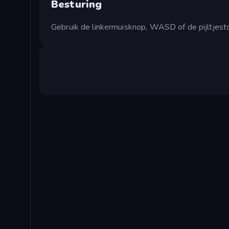
Besturing
Gebruik de linkermuisknop, WASD of de pijltjes