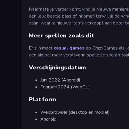
Naarmate je verder komt, vind je nieuwe manieren
een leuk beetje passief inkomen terwijl jij de win
gaan, waar je nieuwe items verkoopt aan beter b
Meer spellen zoals dit
Er zijn meer
casual games
op CrazyGames als je
een simpel maar verslavend spelletje spelen zoa
Verschijningsdatum
Juni 2022 (Android)
Februari 2024 (WebGL)
Platform
Webbrowser (desktop en mobiel)
Android