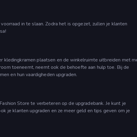
voorraad in te slaan. Zodra het is opgezet, zullen je klanten
sa!
er kledingkramen plaatsen en de winkelruimte uitbreiden met m
troom toeneemt, neemt ook de behoefte aan hulp toe. Bij de
men en hun vaardigheden upgraden.
 Fashion Store te verbeteren op de upgradebank. Je kunt je
 ook je klanten upgraden en ze meer geld en tips geven om je