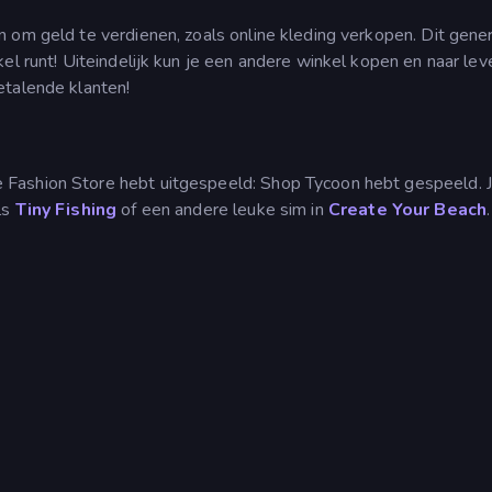
 om geld te verdienen, zoals online kleding verkopen. Dit gene
kel runt! Uiteindelijk kun je een andere winkel kopen en naar lev
etalende klanten!
 Fashion Store hebt uitgespeeld: Shop Tycoon hebt gespeeld. J
ls
Tiny Fishing
of een andere leuke sim in
Create Your Beach
.