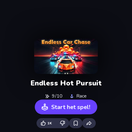
Endless Hot Pursuit
9/10
Race
Start het spel!
1K