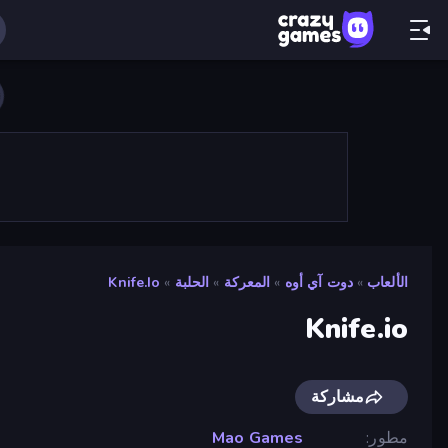
الألعاب
»
دوت آي أوه
»
المعركة
»
الحلبة
»
Knife.io
Knife.io
مشاركة
مطور
Mao Games