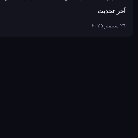
آخر تحديث
٢٦ سبتمبر ٢٠٢٥