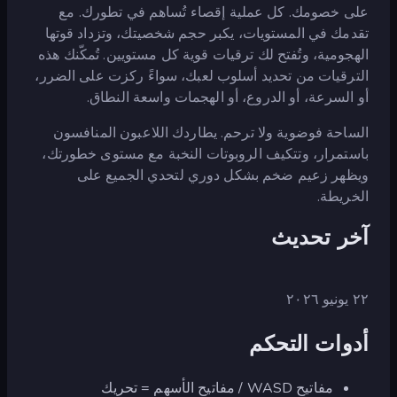
على خصومك. كل عملية إقصاء تُساهم في تطورك. مع
تقدمك في المستويات، يكبر حجم شخصيتك، وتزداد قوتها
الهجومية، وتُفتح لك ترقيات قوية كل مستويين. تُمكّنك هذه
الترقيات من تحديد أسلوب لعبك، سواءً ركزت على الضرر،
أو السرعة، أو الدروع، أو الهجمات واسعة النطاق.
الساحة فوضوية ولا ترحم. يطاردك اللاعبون المنافسون
باستمرار، وتتكيف الروبوتات النخبة مع مستوى خطورتك،
ويظهر زعيم ضخم بشكل دوري لتحدي الجميع على
الخريطة.
آخر تحديث
٢٢ يونيو ٢٠٢٦
أدوات التحكم
مفاتيح WASD / مفاتيح الأسهم = تحريك