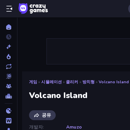
게임
»
시뮬레이션
»
클리커
»
방치형
»
Volcano Island
Volcano Island
공유
개발자
Amuzo