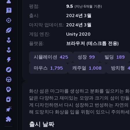
평점
9.5
(
지난 6개월 기준
)
출시
2024년 3월
마지막 업데이트
2024년 3월
게임 엔진
Unity 2020
플랫폼
브라우저 (데스크톱 전용)
시뮬레이션
425
성장
99
빌딩
189
마우스
1,795
캐주얼
1,008
방치형
화산 섬은 마그마를 생성하고 분화를 일으키는 
닮은 다양하고 재미있는 모양과 크기의 섬이 만들
게 디자인하면서 다시 성장하고 번성하는 자연의 
해 도망치다 화상을 입을 위험이 있으니 주의하세
출시 날짜