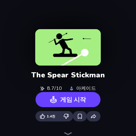
The Spear Stickman
8.7/10
아케이드
게임 시작
1.4천