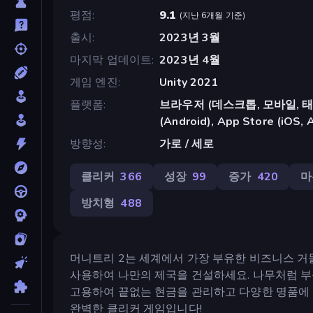
평점
9.1
(
지난 6개월 기준
)
출시
2023년 3월
마지막 업데이트
2023년 4월
게임 엔진
Unity 2021
플랫폼
브라우저 (데스크톱, 모바일, 태블릿
(Android), App Store (iOS, 
방향성
가로 / 세로
클리커
366
성장
99
증가
420
마
방치형
488
머니트리 2는 세계에서 가장 부유한 비즈니스 거
사용하여 나만의 제국을 건설하세요. 나무처럼 부를
고용하여 끝없는 현금을 관리하고 다양한 명품에 투자
완벽한 클리커 게임입니다!