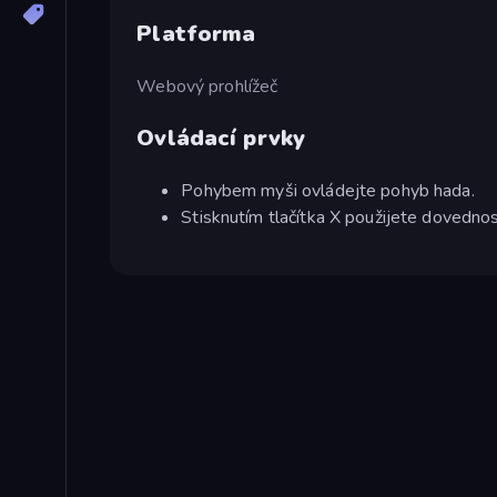
Platforma
Webový prohlížeč
Ovládací prvky
Pohybem myši ovládejte pohyb hada.
Stisknutím tlačítka X použijete dovedno