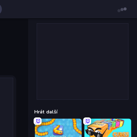
Hrát další