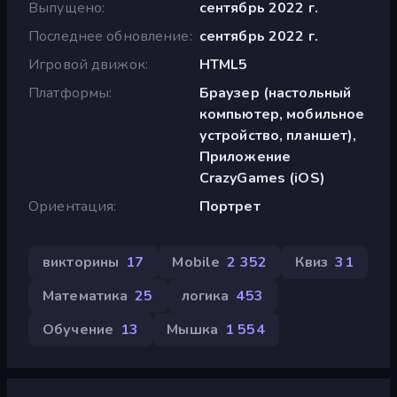
Выпущено
сентябрь 2022 г.
Последнее обновление
сентябрь 2022 г.
Игровой движок
HTML5
Платформы
Браузер (настольный
компьютер, мобильное
устройство, планшет),
Приложение
CrazyGames (iOS)
Ориентация
Портрет
викторины
17
Mobile
2 352
Квиз
31
Математика
25
логика
453
Обучение
13
Мышка
1 554