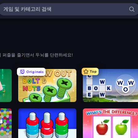
의 퍼즐을 즐기면서 두뇌를 단련하세요!
Top
Originals
Screw Out: Bolts and Nuts
Words of Wonders