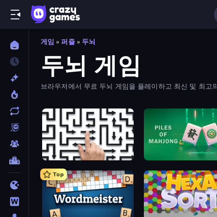
게임
»
퍼즐
»
두뇌
두뇌 게임
브라우저에서 무료 두뇌 게임을 플레이하고 최신 및 최고
Arrow Escape: Puzzle
Piles of Mahjong
Top