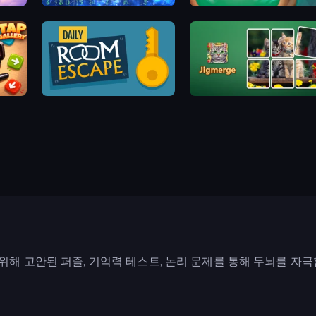
Cryptoword
Yacht
Daily Room Escape
Jigmerge
해 고안된 퍼즐, 기억력 테스트, 논리 문제를 통해 두뇌를 자극