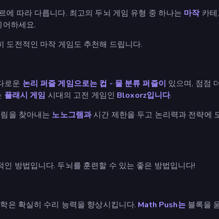
르에 따라 다릅니다. 최고의 두뇌 게임 유형 중 하나는
마작
카테
리어하세요.
히 도전적인 마작 게임도 추천해 드립니다.
까다로운
논리 퍼즐 게임으로는
컵 - 물 분류 퍼즐이
있으며, 점점 
는
플래시 게임
시대의 고전 게임인
Bloxorz입니다
.
그림을 찾아내는
노노그램과
시간 제한을 두고 논리력과 전략에 
인 방법입니다. 두뇌를 훈련할 수 있는 좋은 방법입니다!
수학은 확실히 수리 능력을 향상시킵니다.
Math Push는
블록을 움