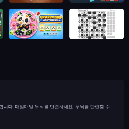
Tangle Master
Drop & Merge the Numbers
Unscrew Drop: Satisfying Puzzle
Crossword
합니다. 매일매일 두뇌를 단련하세요. 두뇌를 단련할 수