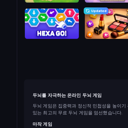
Snake Out: Maze Escape
Color Cube Puzzle
Updated
Hexa GO!
Tap Gallery
두뇌를 자극하는 온라인 두뇌 게임
두뇌 게임은 집중력과 정신적 민첩성을 높이기 위
있는 최고의 무료 두뇌 게임을 엄선했습니다.
마작 게임