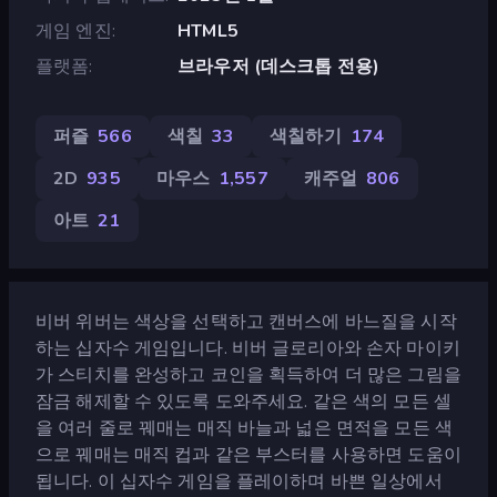
게임 엔진
HTML5
플랫폼
브라우저 (데스크톱 전용)
퍼즐
566
색칠
33
색칠하기
174
2D
935
마우스
1,557
캐주얼
806
아트
21
비버 위버는 색상을 선택하고 캔버스에 바느질을 시작
하는 십자수 게임입니다. 비버 글로리아와 손자 마이키
가 스티치를 완성하고 코인을 획득하여 더 많은 그림을
잠금 해제할 수 있도록 도와주세요. 같은 색의 모든 셀
을 여러 줄로 꿰매는 매직 바늘과 넓은 면적을 모든 색
으로 꿰매는 매직 컵과 같은 부스터를 사용하면 도움이
됩니다. 이 십자수 게임을 플레이하며 바쁜 일상에서