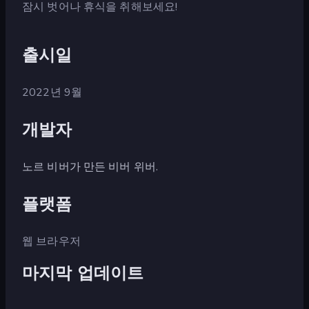
잠시 벗어나 휴식을 취해보세요!
출시일
2022년 9월
개발자
노르 비버가 만든 비버 위버.
플랫폼
웹 브라우저
마지막 업데이트