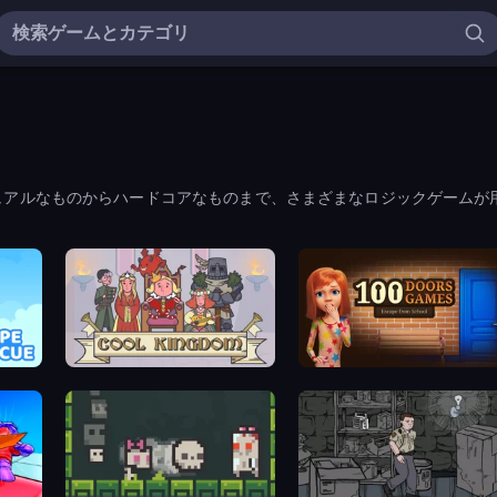
ュアルなものからハードコアなものまで、さまざまなロジックゲームが
Cool Kingdom
100 Doors