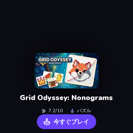
Grid Odyssey: Nonograms
7.2/10
パズル
今すぐプレイ